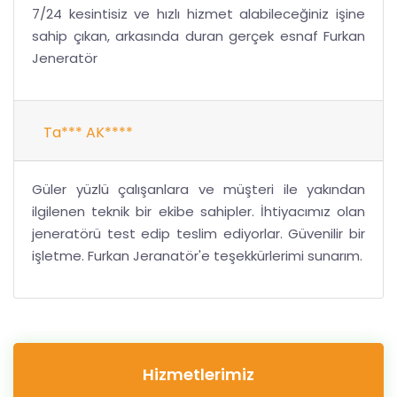
7/24 kesintisiz ve hızlı hizmet alabileceğiniz işine
sahip çıkan, arkasında duran gerçek esnaf Furkan
Jeneratör
Ta*** AK****
Güler yüzlü çalışanlara ve müşteri ile yakından
ilgilenen teknik bir ekibe sahipler. İhtiyacımız olan
jeneratörü test edip teslim ediyorlar. Güvenilir bir
işletme. Furkan Jeranatör'e teşekkürlerimi sunarım.
Hizmetlerimiz