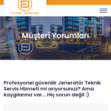
Müşteri Yorumları
Profesyonel güvenilir Jeneratör Teknik
Servis Hizmeti mi arıyorsunuz? Ama
kaygılarınız var... Hiç sorun değil :)