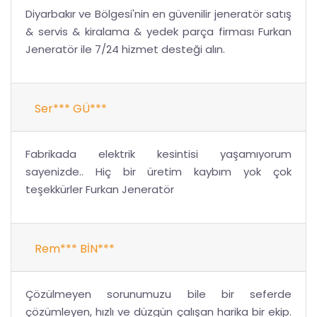
Diyarbakır ve Bölgesi'nin en güvenilir jeneratör satış
& servis & kiralama & yedek parça firması Furkan
Jeneratör ile 7/24 hizmet desteği alın.
Ser*** GÜ***
Fabrikada elektrik kesintisi yaşamıyorum
sayenizde.. Hiç bir üretim kaybım yok çok
teşekkürler Furkan Jeneratör
Rem*** BİN***
Çözülmeyen sorunumuzu bile bir seferde
çözümleyen, hızlı ve düzgün çalışan harika bir ekip.