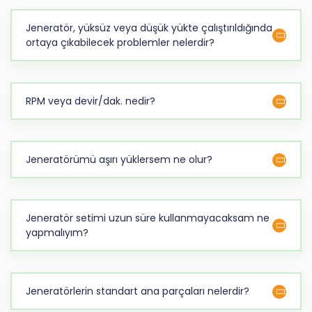
Jeneratör, yüksüz veya düşük yükte çalıştırıldığında
ortaya çıkabilecek problemler nelerdir?
RPM veya devir/dak. nedir?
Jeneratörümü aşırı yüklersem ne olur?
Jeneratör setimi uzun süre kullanmayacaksam ne
yapmalıyım?
Jeneratörlerin standart ana parçaları nelerdir?